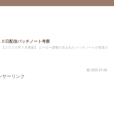
３０日配信パッチノート考察
ト 【２０２０年７月更新】 ヒーロー調整が含まれたパッチノートが実装さ
2020.07.09
ンサーリンク