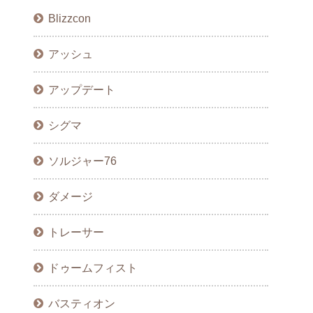
Blizzcon
アッシュ
アップデート
シグマ
ソルジャー76
ダメージ
トレーサー
ドゥームフィスト
バスティオン