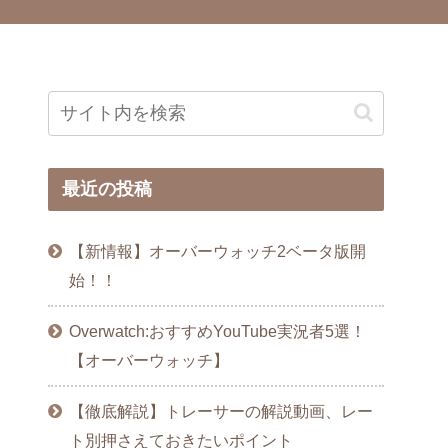
最近の投稿
【新情報】オーバーウォッチ2ベータ版開
始！！
Overwatch:おすすめYouTube実況者5選！
【オーバーウォッチ】
【徹底解説】トレーサーの解説動画、レー
ト別押さえておきたいポイント