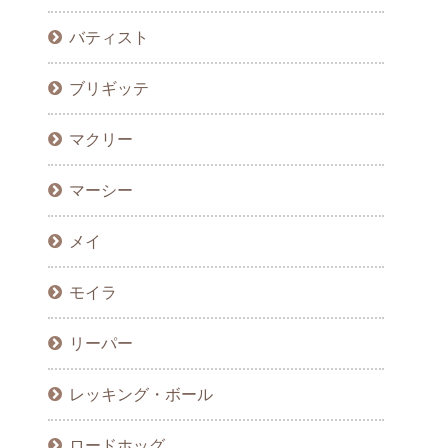
バティスト
ブリギッテ
マクリー
マーシー
メイ
モイラ
リーパー
レッキング・ボール
ロードホッグ