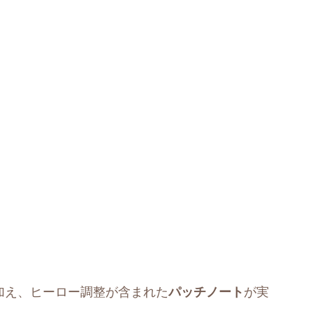
に加え、ヒーロー調整が含まれた
パッチノート
が実