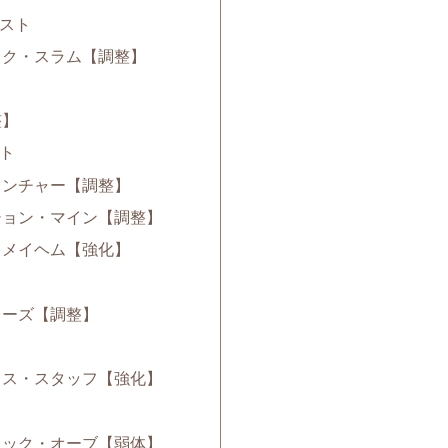
スト
ック・スラム【調整】
整】
ト
ランチャー【調整】
ション・マイン【調整】
・メイヘム【強化】
リーズ【調整】
ウス・スタッフ【強化】
ィック・オーブ【弱体】