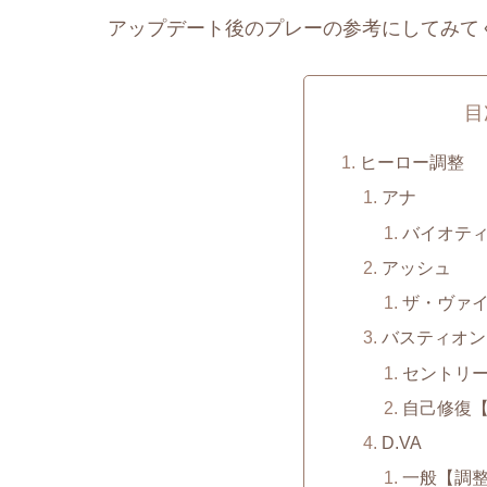
アップデート後のプレーの参考にしてみて
目
ヒーロー調整
アナ
バイオテ
アッシュ
ザ・ヴァ
バスティオン
セントリ
自己修復
D.VA
一般【調