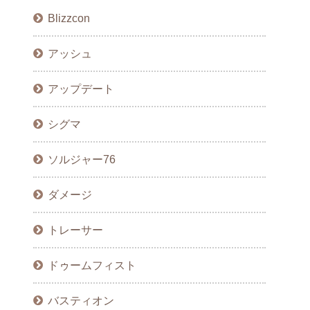
Blizzcon
アッシュ
アップデート
シグマ
ソルジャー76
ダメージ
トレーサー
ドゥームフィスト
バスティオン