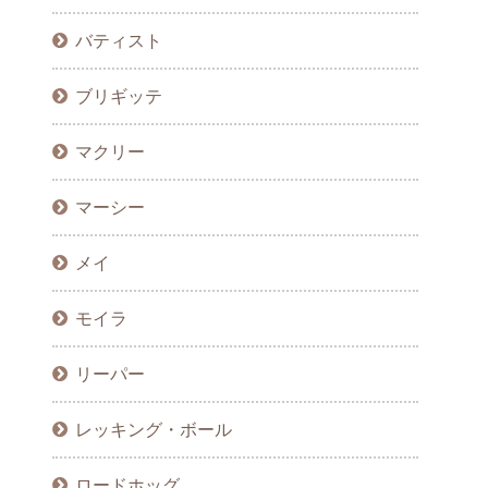
バティスト
ブリギッテ
マクリー
マーシー
メイ
モイラ
リーパー
レッキング・ボール
ロードホッグ