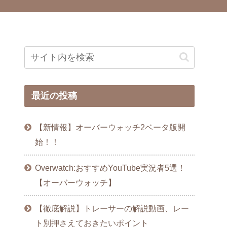
最近の投稿
【新情報】オーバーウォッチ2ベータ版開
始！！
Overwatch:おすすめYouTube実況者5選！
【オーバーウォッチ】
【徹底解説】トレーサーの解説動画、レー
ト別押さえておきたいポイント