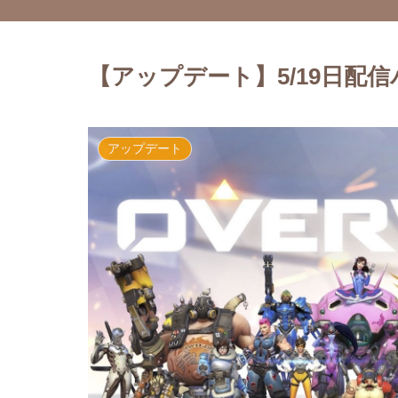
【アップデート】5/19日配
アップデート