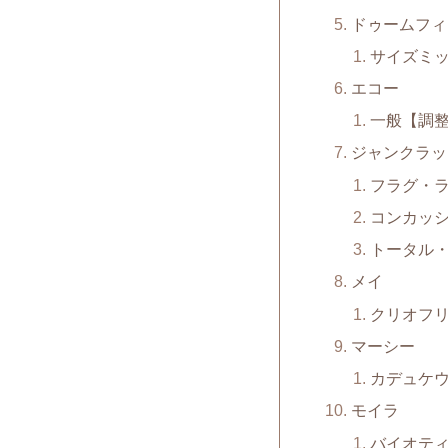
ドゥームフィ
サイズミ
エコー
一般【調
ジャンクラッ
フラグ・
コンカッ
トータル
メイ
クリオフ
マーシー
カデュケ
モイラ
バイオテ