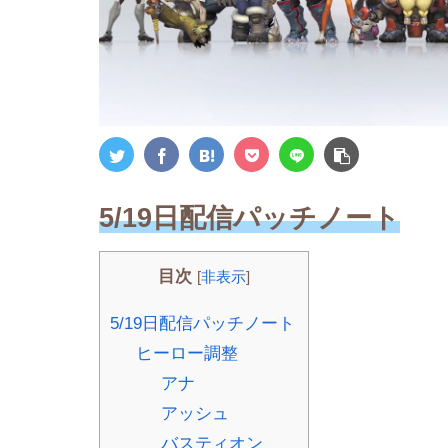
5/19日配信パッチノート
目次
[
非表示
]
5/19日配信パッチノート
ヒーロー調整
アナ
アッシュ
バスティオン