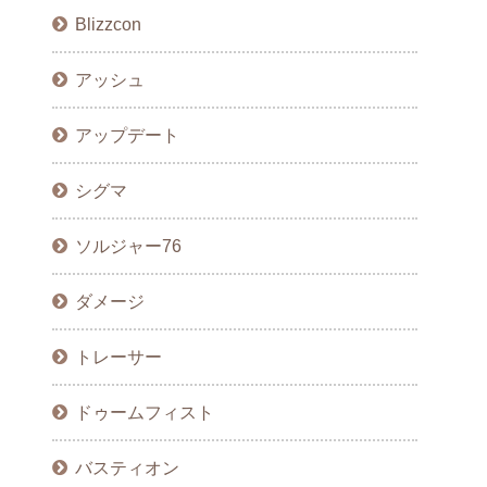
Blizzcon
アッシュ
アップデート
シグマ
ソルジャー76
ダメージ
トレーサー
ドゥームフィスト
バスティオン