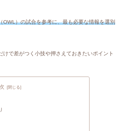
（OWL）の試合を参考に、最も必要な情報を選別
だけで差がつく小技や押さえておきたいポイント
次
り