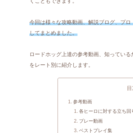
くこともできます。
今回は様々な攻略動画、解説ブログ、プロ
してまとめました。
ロードホッグ上達の参考動画、知っている
をレート別に紹介します。
目
参考動画
各ヒーロに対する立ち回
プレー動画
ベストプレイ集