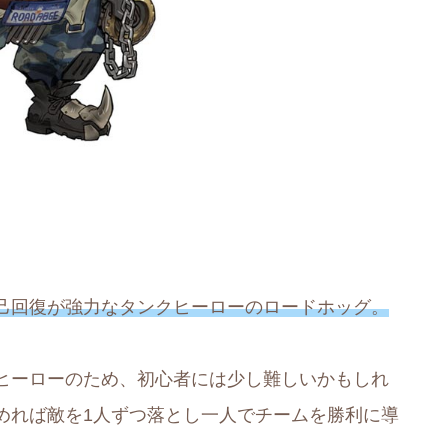
己回復が強力なタンクヒーローのロードホッグ。
ヒーローのため、初心者には少し難しいかもしれ
めれば敵を1人ずつ落とし一人でチームを勝利に導