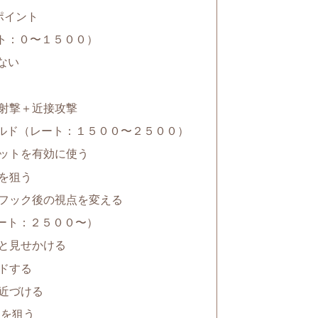
ポイント
ト：０〜１５００）
ない
射撃＋近接攻撃
ルド（レート：１５００〜２５００）
ットを有効に使う
を狙う
フック後の視点を変える
ート：２５００〜）
と見せかける
ドする
近づける
トを狙う