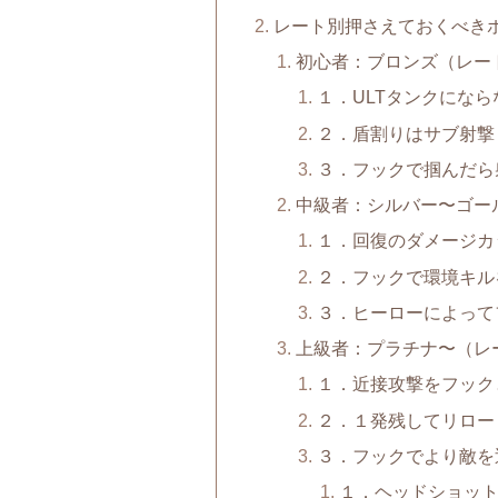
レート別押さえておくべき
初心者：ブロンズ（レー
１．ULTタンクになら
２．盾割りはサブ射撃
３．フックで掴んだら
中級者：シルバー〜ゴー
１．回復のダメージカ
２．フックで環境キル
３．ヒーローによって
上級者：プラチナ〜（レ
１．近接攻撃をフック
２．１発残してリロー
３．フックでより敵を
１．ヘッドショッ