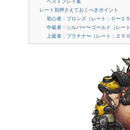
ベストプレイ集
レート別押さえておくべきポイント
初心者：ブロンズ（レート：０〜１
中級者：シルバー〜ゴールド（レー
上級者：プラチナ〜（レート：２５