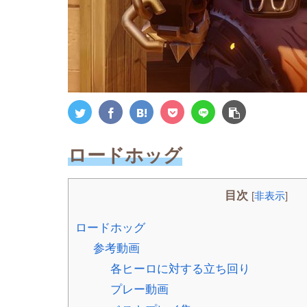
ロードホッグ
目次
[
非表示
]
ロードホッグ
参考動画
各ヒーロに対する立ち回り
プレー動画