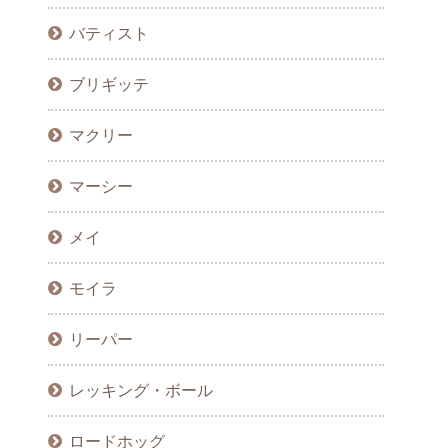
バティスト
ブリギッテ
マクリー
マーシー
メイ
モイラ
リーパー
レッキング・ボール
ロードホッグ